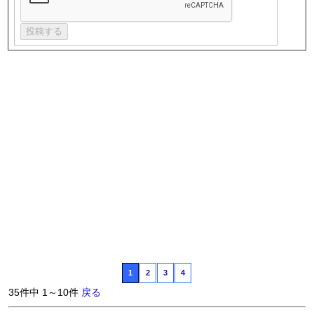
1
2
3
4
35件中 1～10件
戻る