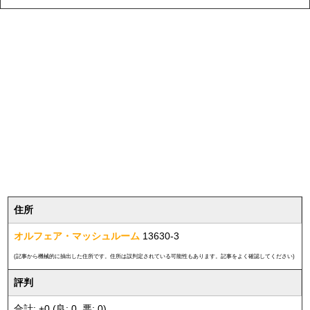
住所
オルフェア・マッシュルーム
13630-3
(記事から機械的に抽出した住所です。住所は誤判定されている可能性もあります。記事をよく確認してください)
評判
合計: +0 (良: 0, 悪: 0)