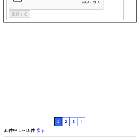
1
2
3
4
35件中 1～10件
戻る