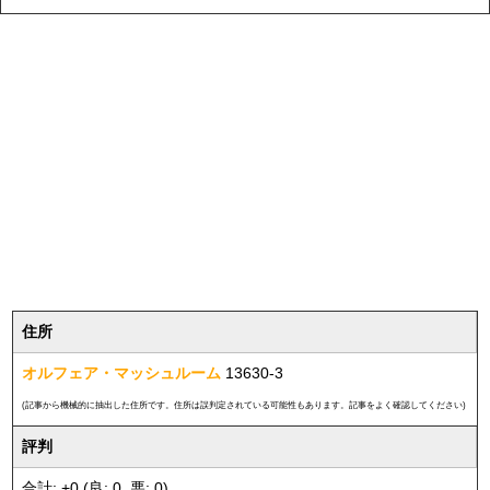
住所
オルフェア・マッシュルーム
13630-3
(記事から機械的に抽出した住所です。住所は誤判定されている可能性もあります。記事をよく確認してください)
評判
合計: +0 (良: 0, 悪: 0)